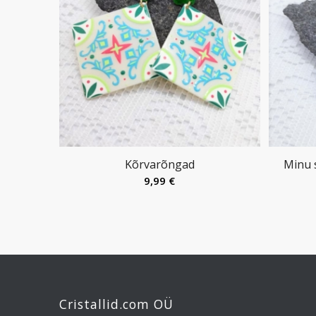
Kõrvarõngad
Minu 
9,99
€
Cristallid.com OÜ