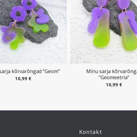
sarja kõrvarõngad “Geom”
Minu sarja kõrvarõng
“Geomeetria”
10,99
€
10,99
€
Kontakt