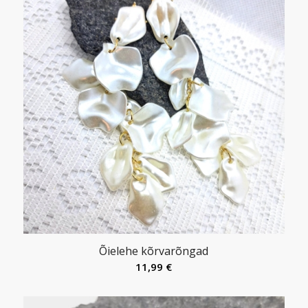
Õielehe kõrvarõngad
11,99
€