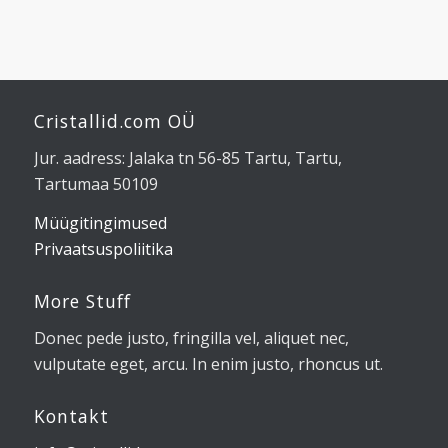
Cristallid.com OÜ
Jur. aadress: Jalaka tn 56-85 Tartu, Tartu,
Tartumaa 50109
Müügitingimused
Privaatsuspoliitika
More Stuff
Donec pede justo, fringilla vel, aliquet nec,
vulputate eget, arcu. In enim justo, rhoncus ut.
Kontakt