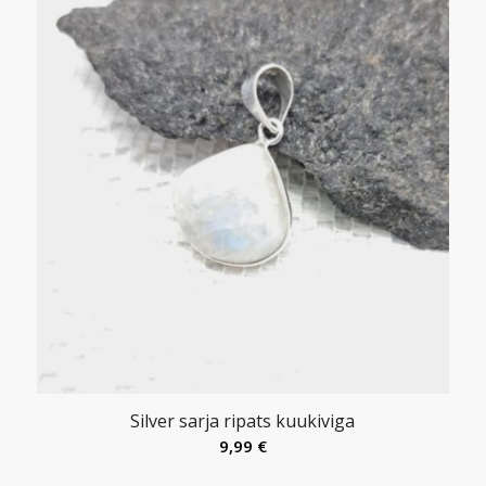
Silver sarja ripats kuukiviga
9,99
€