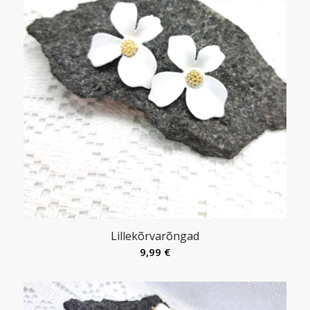
Lillekõrvarõngad
9,99
€