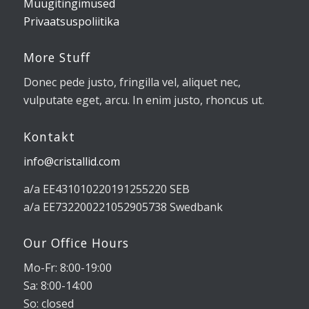
Müügitingimused
Privaatsuspoliitika
More Stuff
Donec pede justo, fringilla vel, aliquet nec,
vulputate eget, arcu. In enim justo, rhoncus ut.
Kontakt
info@cristallid.com
a/a EE431010220191255220 SEB
a/a EE732200221052905738 Swedbank
Our Office Hours
Mo-Fr: 8:00-19:00
Sa: 8:00-14:00
So: closed