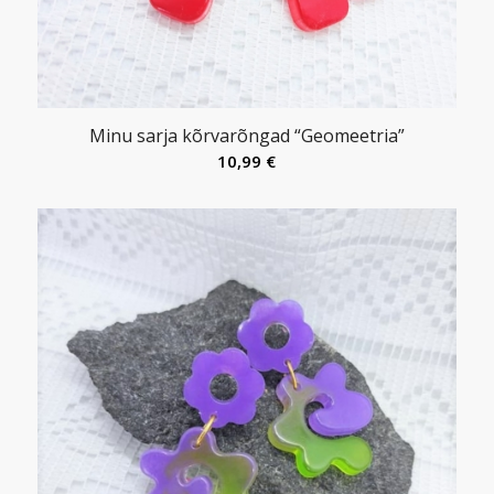
Minu sarja kõrvarõngad “Geomeetria”
10,99
€