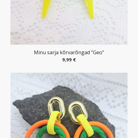
Minu sarja kõrvarõngad “Geo”
9,99
€