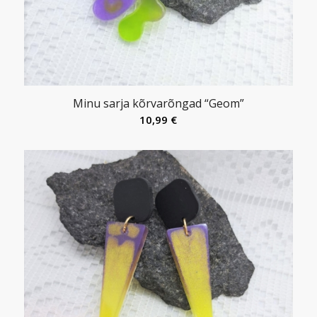
Minu sarja kõrvarõngad “Geom”
10,99
€