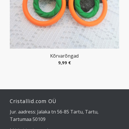
Kõrvarõngad
9,99
€
Cristallid.com OÜ
Jur. aadress: Jalaka tn 56-85 Tartu, Tartu,
Tartumaa 50109