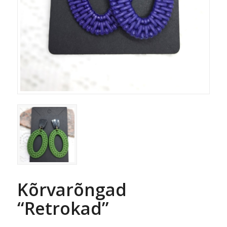
Kõrvarõngad
“Retrokad”