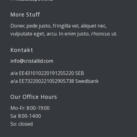
More Stuff
Donec pede justo, fringilla vel, aliquet nec,
vulputate eget, arcu. In enim justo, rhoncus ut.
Kontakt
info@cristallid.com
a/a EE431010220191255220 SEB
a/a EE732200221052905738 Swedbank
Our Office Hours
Mo-Fr: 8:00-19:00
Sa: 8:00-14:00
So: closed