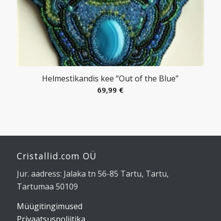
Helmestikandis kee “Out of the Blue”
69,99
€
Cristallid.com OÜ
Jur. aadress: Jalaka tn 56-85 Tartu, Tartu,
Tartumaa 50109
Müügitingimused
Privaatsuspoliitika