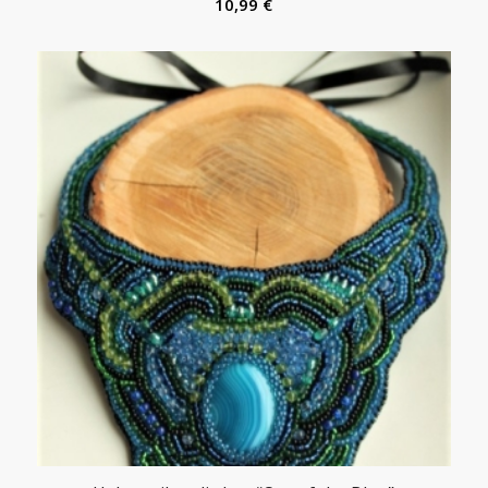
10,99
€