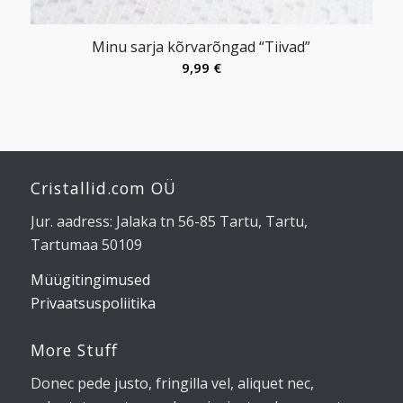
Minu sarja kõrvarõngad “Tiivad”
9,99
€
Cristallid.com OÜ
Jur. aadress: Jalaka tn 56-85 Tartu, Tartu,
Tartumaa 50109
Müügitingimused
Privaatsuspoliitika
More Stuff
Donec pede justo, fringilla vel, aliquet nec,