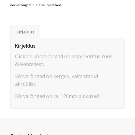
kõrvarõngad
,
õielehe
,
õielehed
Kirjeldus
Kirjeldus
Õielehe kõrvarõngad on inspireeritud roosi
õielehtedest.
Kõrvarõngad on kerged, valmistatud
akrüülist.
Kõrvarõngad on ca 120mm pikkused