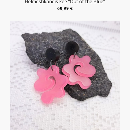
Helmestikandis kee “Out of the Blue”
69,99
€