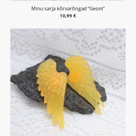
Minu sarja kõrvarõngad “Geom”
10,99
€