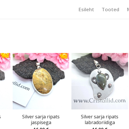
Esileht
Tooted
s
Silver sarja ripats
Silver sarja ripats
jaspisega
labradoriidiga