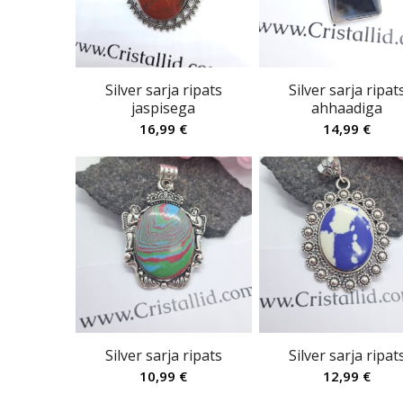
Silver sarja ripats
Silver sarja ripat
jaspisega
ahhaadiga
16,99
€
14,99
€
Silver sarja ripats
Silver sarja ripat
10,99
€
12,99
€