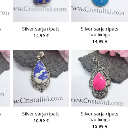
s
Silver sarja ripats
Silver sarja ripats
haoliidiga
14,99
€
14,99
€
s
Silver sarja ripats
Silver sarja ripats
haoliidiga
10,99
€
15,99
€